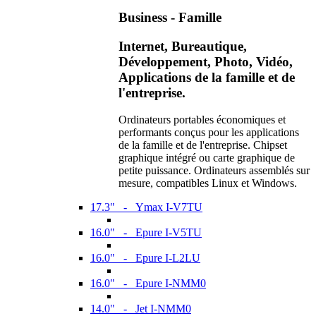
Business - Famille
Internet, Bureautique,
Développement, Photo, Vidéo,
Applications de la famille et de
l'entreprise.
Ordinateurs portables économiques et
performants conçus pour les applications
de la famille et de l'entreprise. Chipset
graphique intégré ou carte graphique de
petite puissance. Ordinateurs assemblés sur
mesure, compatibles Linux et Windows.
17.3" - Ymax I-V7TU
16.0" - Epure I-V5TU
16.0" - Epure I-L2LU
16.0" - Epure I-NMM0
14.0" - Jet I-NMM0