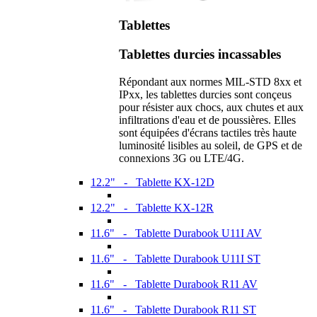
Tablettes
Tablettes durcies incassables
Répondant aux normes MIL-STD 8xx et
IPxx, les tablettes durcies sont conçeus
pour résister aux chocs, aux chutes et aux
infiltrations d'eau et de poussières. Elles
sont équipées d'écrans tactiles très haute
luminosité lisibles au soleil, de GPS et de
connexions 3G ou LTE/4G.
12.2" - Tablette KX-12D
12.2" - Tablette KX-12R
11.6" - Tablette Durabook U11I AV
11.6" - Tablette Durabook U11I ST
11.6" - Tablette Durabook R11 AV
11.6" - Tablette Durabook R11 ST