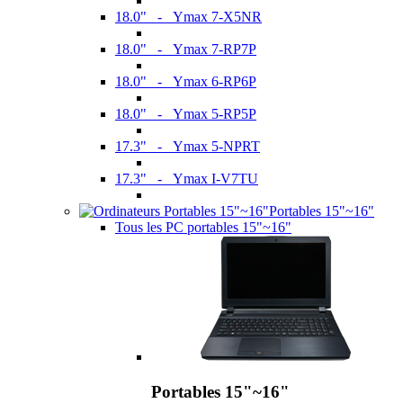
18.0" - Ymax 7-X5NR
18.0" - Ymax 7-RP7P
18.0" - Ymax 6-RP6P
18.0" - Ymax 5-RP5P
17.3" - Ymax 5-NPRT
17.3" - Ymax I-V7TU
Portables 15"~16"
Tous les PC portables 15"~16"
Portables 15"~16"