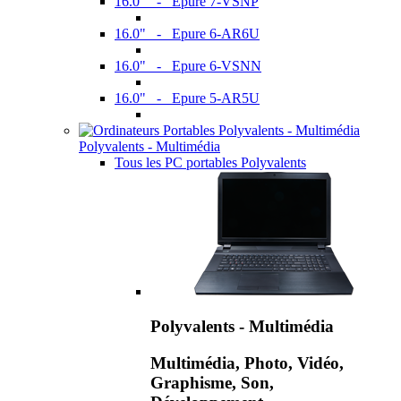
16.0" - Epure 7-VSNP
16.0" - Epure 6-AR6U
16.0" - Epure 6-VSNN
16.0" - Epure 5-AR5U
Polyvalents - Multimédia
Tous les PC portables Polyvalents
Polyvalents - Multimédia
Multimédia, Photo, Vidéo,
Graphisme, Son,