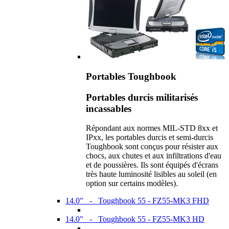
Portables Toughbook
Portables durcis militarisés
incassables
Répondant aux normes MIL-STD 8xx et
IPxx, les portables durcis et semi-durcis
Toughbook sont conçus pour résister aux
chocs, aux chutes et aux infiltrations d'eau
et de poussières. Ils sont équipés d'écrans
très haute luminosité lisibles au soleil (en
option sur certains modèles).
14.0" - Toughbook 55 - FZ55-MK3 FHD
14.0" - Toughbook 55 - FZ55-MK3 HD