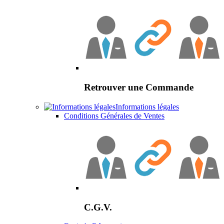
Retrouver une Commande
Informations légales
Conditions Générales de Ventes
C.G.V.