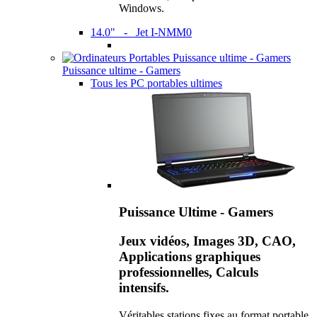
Windows.
14.0" - Jet I-NMM0
Puissance ultime - Gamers
Tous les PC portables ultimes
Puissance Ultime - Gamers
Jeux vidéos, Images 3D, CAO,
Applications graphiques
professionnelles, Calculs
intensifs.
Véritables stations fixes au format portable,