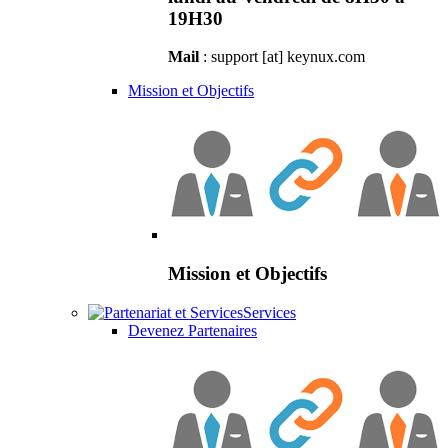
19H30
Mail
: support [at] keynux.com
Mission et Objectifs
Mission et Objectifs
Services
Devenez Partenaires