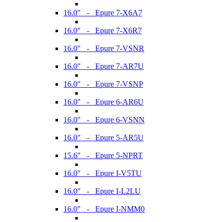
16.0" - Epure 7-X6A7
16.0" - Epure 7-X6R7
16.0" - Epure 7-VSNR
16.0" - Epure 7-AR7U
16.0" - Epure 7-VSNP
16.0" - Epure 6-AR6U
16.0" - Epure 6-VSNN
16.0" - Epure 5-AR5U
15.6" - Epure 5-NPRT
16.0" - Epure I-V5TU
16.0" - Epure I-L2LU
16.0" - Epure I-NMM0