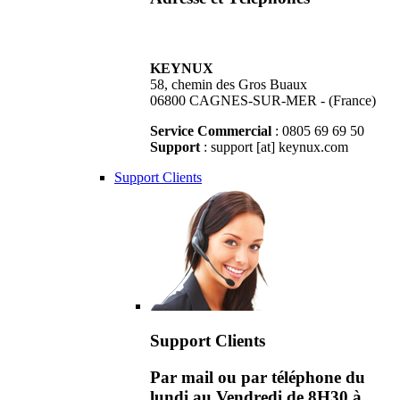
KEYNUX
58, chemin des Gros Buaux
06800 CAGNES-SUR-MER - (France)
Service Commercial
: 0805 69 69 50
Support
: support [at] keynux.com
Support Clients
Support Clients
Par mail ou par téléphone du
lundi au Vendredi de 8H30 à