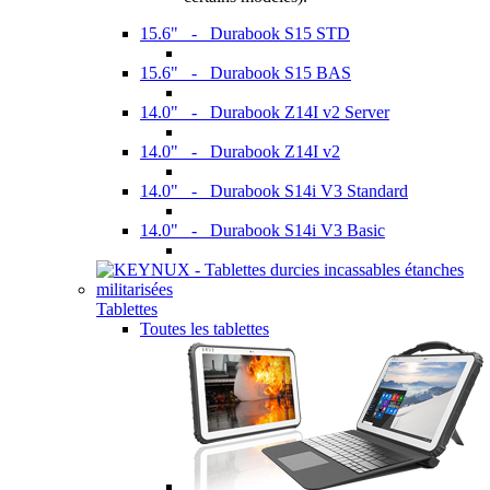
15.6" - Durabook S15 STD
15.6" - Durabook S15 BAS
14.0" - Durabook Z14I v2 Server
14.0" - Durabook Z14I v2
14.0" - Durabook S14i V3 Standard
14.0" - Durabook S14i V3 Basic
Tablettes
Toutes les tablettes