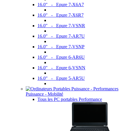
16.0" - Epure 7-X6A7
16.0" - Epure 7-X6R7
16.0" - Epure 7-VSNR
16.0" - Epure 7-AR7U
16.0" - Epure 7-VSNP
16.0" - Epure 6-AR6U
16.0" - Epure 6-VSNN
16.0" - Epure 5-AR5U
Puissance - Mobilité
Tous les PC portables Performance