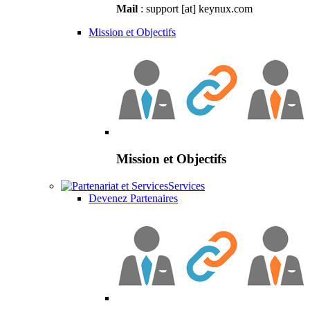
Mail
: support [at] keynux.com
Mission et Objectifs
Mission et Objectifs
Services
Devenez Partenaires