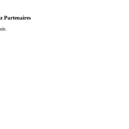
z Partenaires
nde.