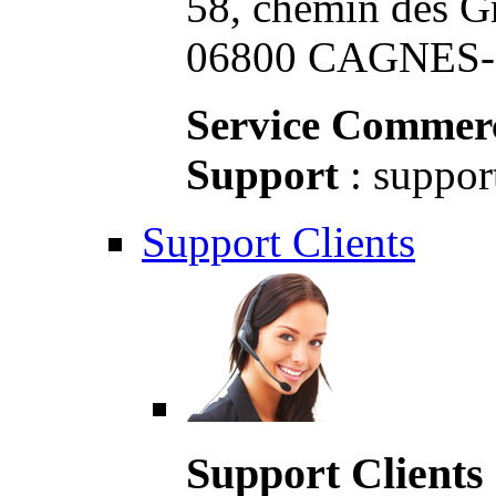
58, chemin des G
06800 CAGNES-S
Service Commerc
Support
: suppor
Support Clients
Support Clients