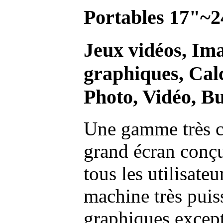
Portables 17"~2
Jeux vidéos, Im
graphiques, Calc
Photo, Vidéo, Bu
Une gamme très c
grand écran conç
tous les utilisate
machine très pui
graphiques excep