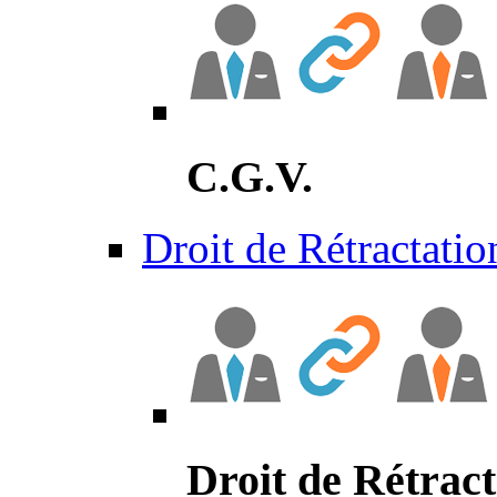
C.G.V.
Droit de Rétractatio
Droit de Rétract