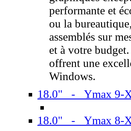
performante et é
ou la bureautiqu
assemblés sur mes
et à votre budget.
offrent une excel
Windows.
18.0" - Ymax 9-
18.0" - Ymax 8-