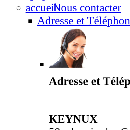
Nous contacter
Adresse et Téléphon
Adresse et Télé
KEYNUX