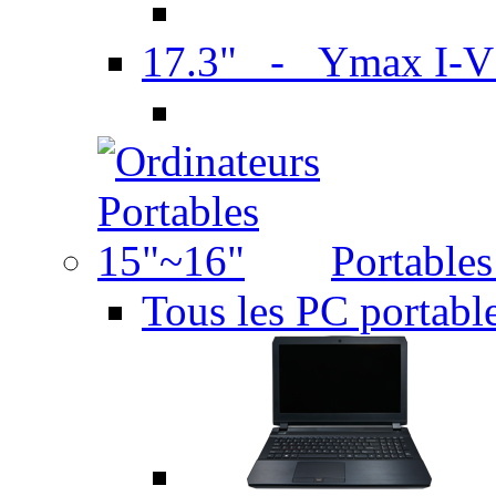
17.3" - Ymax I-
Portable
Tous les PC portabl