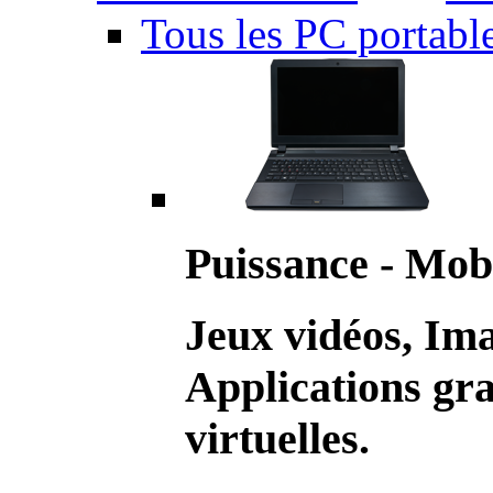
Tous les PC portabl
Puissance - Mobi
Jeux vidéos, Im
Applications gr
virtuelles.