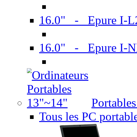
16.0" - Epure I-
16.0" - Epure I
Portable
Tous les PC portabl