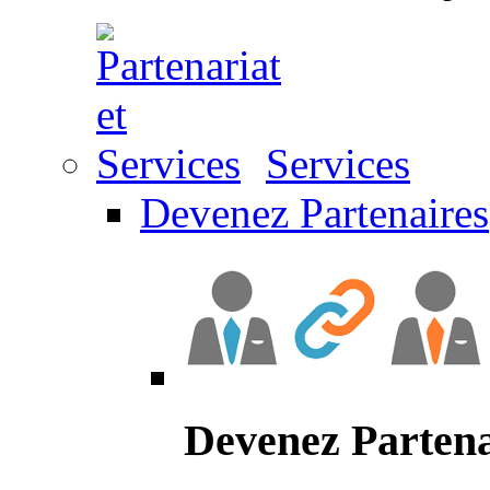
Services
Devenez Partenaires
Devenez Partena