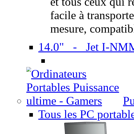
et tous ceux qui 
facile à transport
mesure, compatib
14.0" - Jet I-NM
Pu
Tous les PC portabl