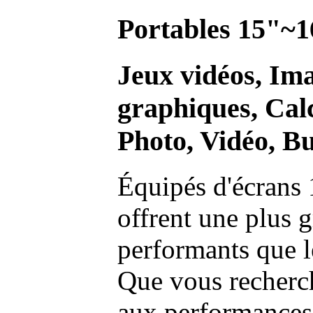
Portables 15"~1
Jeux vidéos, Im
graphiques, Calc
Photo, Vidéo, Bu
Équipés d'écrans 
offrent une plus g
performants que l
Que vous recherch
aux performances