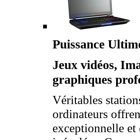
Puissance Ultim
Jeux vidéos, Im
graphiques profe
Véritables station
ordinateurs offre
exceptionnelle et