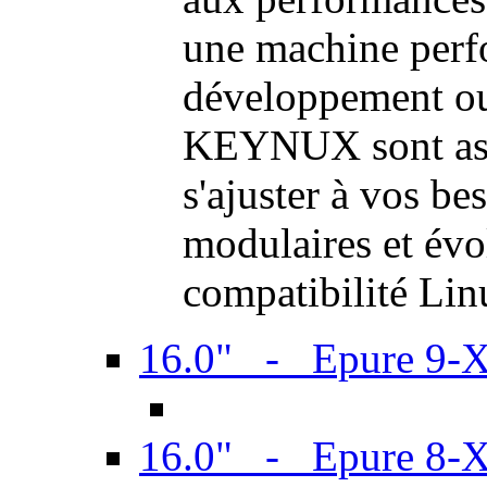
une machine perf
développement ou 
KEYNUX sont ass
s'ajuster à vos be
modulaires et évol
compatibilité Li
16.0" - Epure 9-
16.0" - Epure 8-