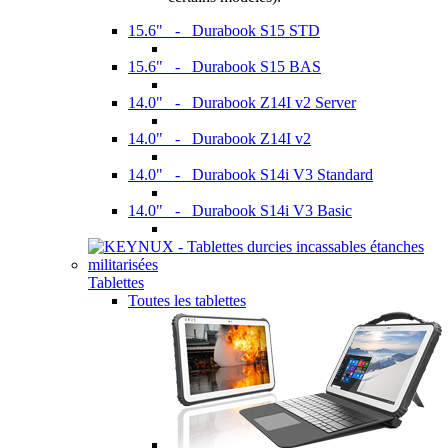
15.6" - Durabook S15 STD
15.6" - Durabook S15 BAS
14.0" - Durabook Z14I v2 Server
14.0" - Durabook Z14I v2
14.0" - Durabook S14i V3 Standard
14.0" - Durabook S14i V3 Basic
Tablettes
Toutes les tablettes