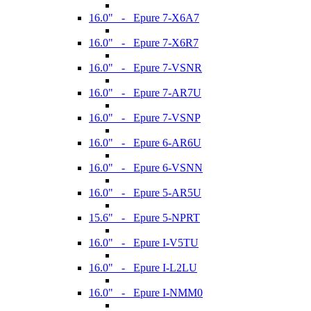
16.0" - Epure 7-X6A7
16.0" - Epure 7-X6R7
16.0" - Epure 7-VSNR
16.0" - Epure 7-AR7U
16.0" - Epure 7-VSNP
16.0" - Epure 6-AR6U
16.0" - Epure 6-VSNN
16.0" - Epure 5-AR5U
15.6" - Epure 5-NPRT
16.0" - Epure I-V5TU
16.0" - Epure I-L2LU
16.0" - Epure I-NMM0