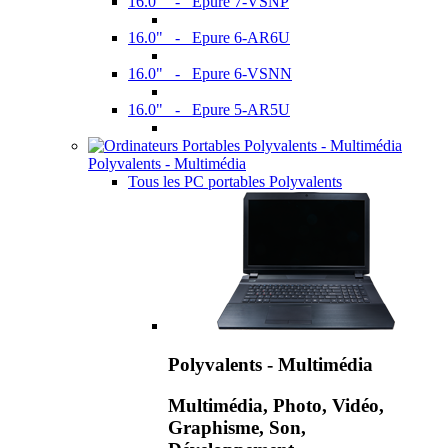
16.0" - Epure 7-VSNP
16.0" - Epure 6-AR6U
16.0" - Epure 6-VSNN
16.0" - Epure 5-AR5U
Polyvalents - Multimédia
Tous les PC portables Polyvalents
Polyvalents - Multimédia
Multimédia, Photo, Vidéo,
Graphisme, Son,