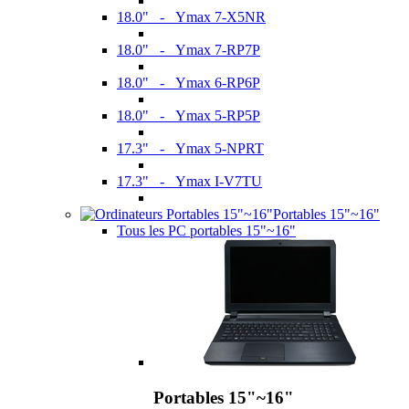
18.0" - Ymax 7-X5NR
18.0" - Ymax 7-RP7P
18.0" - Ymax 6-RP6P
18.0" - Ymax 5-RP5P
17.3" - Ymax 5-NPRT
17.3" - Ymax I-V7TU
Portables 15"~16"
Tous les PC portables 15"~16"
Portables 15"~16"