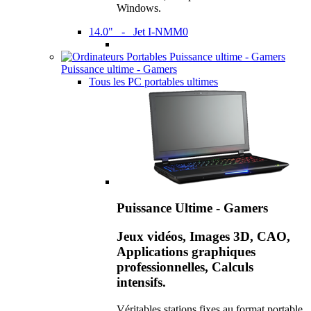
Windows.
14.0" - Jet I-NMM0
Puissance ultime - Gamers
Tous les PC portables ultimes
Puissance Ultime - Gamers
Jeux vidéos, Images 3D, CAO,
Applications graphiques
professionnelles, Calculs
intensifs.
Véritables stations fixes au format portable,