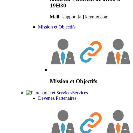
19H30
Mail
: support [at] keynux.com
Mission et Objectifs
Mission et Objectifs
Services
Devenez Partenaires