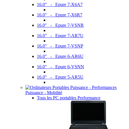
16.0" - Epure 7-X6A7
16.0" - Epure 7-X6R7
16.0" - Epure 7-VSNR
16.0" - Epure 7-AR7U
16.0" - Epure 7-VSNP
16.0" - Epure 6-AR6U
16.0" - Epure 6-VSNN
16.0" - Epure 5-AR5U
Puissance - Mobilité
Tous les PC portables Performance