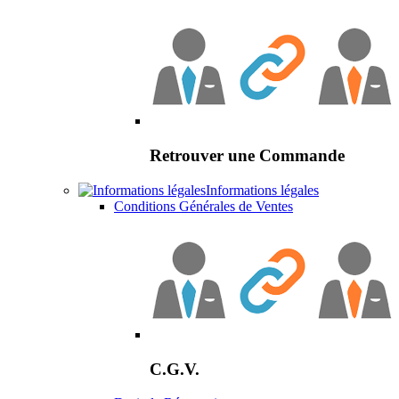
Retrouver une Commande
Informations légales
Conditions Générales de Ventes
C.G.V.