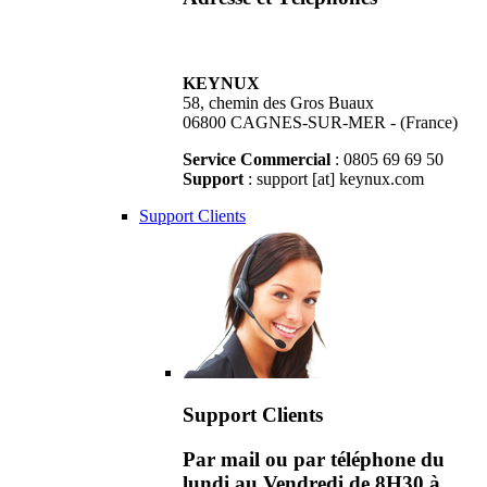
KEYNUX
58, chemin des Gros Buaux
06800 CAGNES-SUR-MER - (France)
Service Commercial
: 0805 69 69 50
Support
: support [at] keynux.com
Support Clients
Support Clients
Par mail ou par téléphone du
lundi au Vendredi de 8H30 à