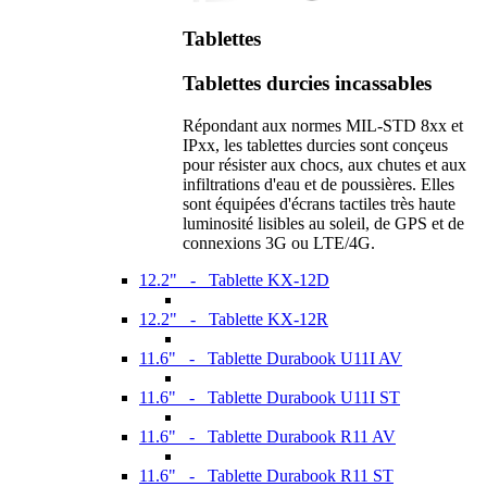
Tablettes
Tablettes durcies incassables
Répondant aux normes MIL-STD 8xx et
IPxx, les tablettes durcies sont conçeus
pour résister aux chocs, aux chutes et aux
infiltrations d'eau et de poussières. Elles
sont équipées d'écrans tactiles très haute
luminosité lisibles au soleil, de GPS et de
connexions 3G ou LTE/4G.
12.2" - Tablette KX-12D
12.2" - Tablette KX-12R
11.6" - Tablette Durabook U11I AV
11.6" - Tablette Durabook U11I ST
11.6" - Tablette Durabook R11 AV
11.6" - Tablette Durabook R11 ST