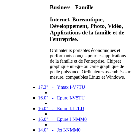
Business - Famille
Internet, Bureautique,
Développement, Photo, Vidéo,
Applications de la famille et de
l'entreprise.
Ordinateurs portables économiques et
performants conçus pour les applications
de la famille et de l'entreprise. Chipset
graphique intégré ou carte graphique de
petite puissance. Ordinateurs assemblés sur
mesure, compatibles Linux et Windows.
17.3" - Ymax I-V7TU
16.0" - Epure I-V5TU
16.0" - Epure I-L2LU
16.0" - Epure I-NMM0
14.0" - Jet I-NMM0