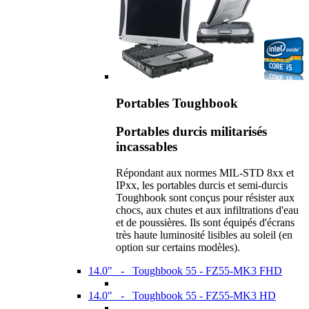
Portables Toughbook
Portables durcis militarisés
incassables
Répondant aux normes MIL-STD 8xx et
IPxx, les portables durcis et semi-durcis
Toughbook sont conçus pour résister aux
chocs, aux chutes et aux infiltrations d'eau
et de poussières. Ils sont équipés d'écrans
très haute luminosité lisibles au soleil (en
option sur certains modèles).
14.0" - Toughbook 55 - FZ55-MK3 FHD
14.0" - Toughbook 55 - FZ55-MK3 HD