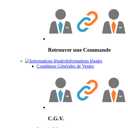
Retrouver une Commande
Informations légales
Conditions Générales de Ventes
C.G.V.