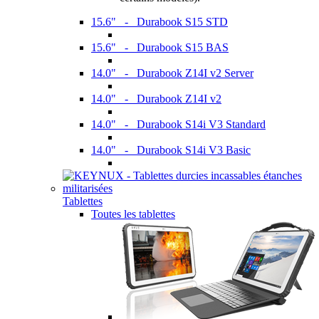
15.6" - Durabook S15 STD
15.6" - Durabook S15 BAS
14.0" - Durabook Z14I v2 Server
14.0" - Durabook Z14I v2
14.0" - Durabook S14i V3 Standard
14.0" - Durabook S14i V3 Basic
Tablettes
Toutes les tablettes