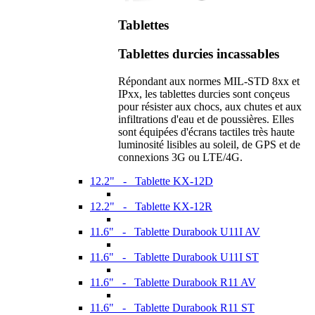
Tablettes
Tablettes durcies incassables
Répondant aux normes MIL-STD 8xx et
IPxx, les tablettes durcies sont conçeus
pour résister aux chocs, aux chutes et aux
infiltrations d'eau et de poussières. Elles
sont équipées d'écrans tactiles très haute
luminosité lisibles au soleil, de GPS et de
connexions 3G ou LTE/4G.
12.2" - Tablette KX-12D
12.2" - Tablette KX-12R
11.6" - Tablette Durabook U11I AV
11.6" - Tablette Durabook U11I ST
11.6" - Tablette Durabook R11 AV
11.6" - Tablette Durabook R11 ST