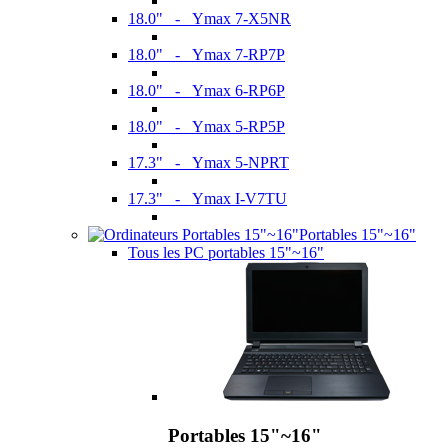
18.0" - Ymax 7-X5NR
18.0" - Ymax 7-RP7P
18.0" - Ymax 6-RP6P
18.0" - Ymax 5-RP5P
17.3" - Ymax 5-NPRT
17.3" - Ymax I-V7TU
Portables 15"~16"
Tous les PC portables 15"~16"
Portables 15"~16"