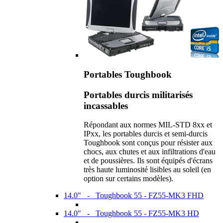
Portables Toughbook
Portables durcis militarisés
incassables
Répondant aux normes MIL-STD 8xx et
IPxx, les portables durcis et semi-durcis
Toughbook sont conçus pour résister aux
chocs, aux chutes et aux infiltrations d'eau
et de poussières. Ils sont équipés d'écrans
très haute luminosité lisibles au soleil (en
option sur certains modèles).
14.0" - Toughbook 55 - FZ55-MK3 FHD
14.0" - Toughbook 55 - FZ55-MK3 HD