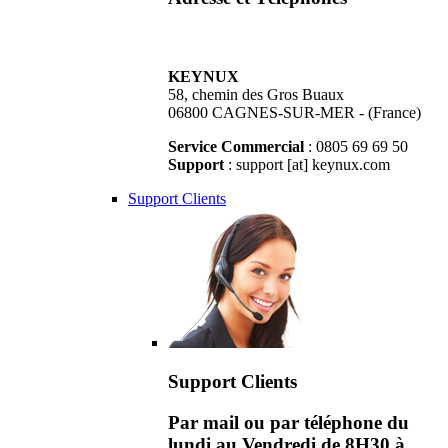
KEYNUX
58, chemin des Gros Buaux
06800 CAGNES-SUR-MER - (France)
Service Commercial
: 0805 69 69 50
Support
: support [at] keynux.com
Support Clients
Support Clients
Par mail ou par téléphone du
lundi au Vendredi de 8H30 à