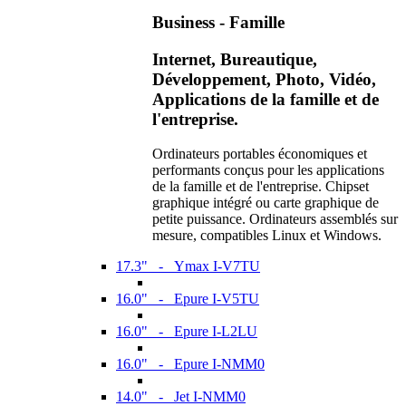
Business - Famille
Internet, Bureautique,
Développement, Photo, Vidéo,
Applications de la famille et de
l'entreprise.
Ordinateurs portables économiques et
performants conçus pour les applications
de la famille et de l'entreprise. Chipset
graphique intégré ou carte graphique de
petite puissance. Ordinateurs assemblés sur
mesure, compatibles Linux et Windows.
17.3" - Ymax I-V7TU
16.0" - Epure I-V5TU
16.0" - Epure I-L2LU
16.0" - Epure I-NMM0
14.0" - Jet I-NMM0