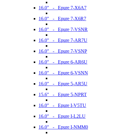
16.0" - Epure 7-X6A7
16.0" - Epure 7-X6R7
16.0" - Epure 7-VSNR
16.0" - Epure 7-AR7U
16.0" - Epure 7-VSNP
16.0" - Epure 6-AR6U
16.0" - Epure 6-VSNN
16.0" - Epure 5-AR5U
15.6" - Epure 5-NPRT
16.0" - Epure I-V5TU
16.0" - Epure I-L2LU
16.0" - Epure I-NMM0