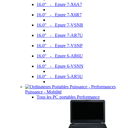
16.0" - Epure 7-X6A7
16.0" - Epure 7-X6R7
16.0" - Epure 7-VSNR
16.0" - Epure 7-AR7U
16.0" - Epure 7-VSNP
16.0" - Epure 6-AR6U
16.0" - Epure 6-VSNN
16.0" - Epure 5-AR5U
Puissance - Mobilité
Tous les PC portables Performance