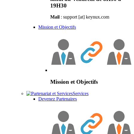
19H30
Mail
: support [at] keynux.com
Mission et Objectifs
Mission et Objectifs
Services
Devenez Partenaires