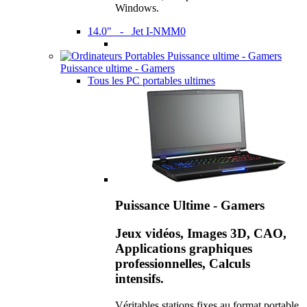
Windows.
14.0" - Jet I-NMM0
Puissance ultime - Gamers
Tous les PC portables ultimes
Puissance Ultime - Gamers
Jeux vidéos, Images 3D, CAO,
Applications graphiques
professionnelles, Calculs
intensifs.
Véritables stations fixes au format portable,