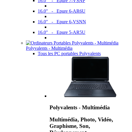
16.0" - Epure 7-VSNP
16.0" - Epure 6-AR6U
16.0" - Epure 6-VSNN
16.0" - Epure 5-AR5U
Polyvalents - Multimédia
Tous les PC portables Polyvalents
Polyvalents - Multimédia
Multimédia, Photo, Vidéo,
Graphisme, Son,