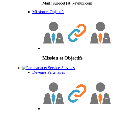
Mail
: support [at] keynux.com
Mission et Objectifs
Mission et Objectifs
Services
Devenez Partenaires