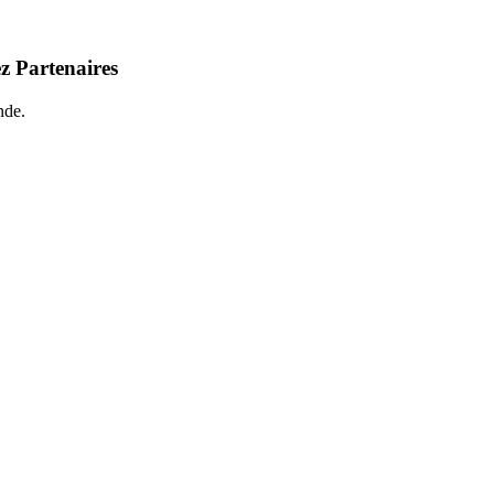
z Partenaires
nde.