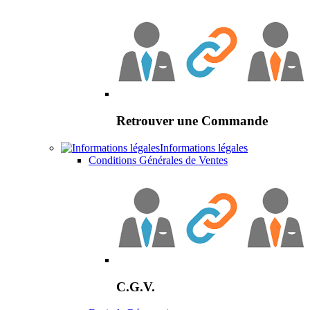
Retrouver une Commande
Informations légales
Conditions Générales de Ventes
C.G.V.