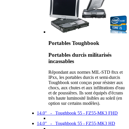
Portables Toughbook
Portables durcis militarisés
incassables
Répondant aux normes MIL-STD 8xx et
IPxx, les portables durcis et semi-durcis
Toughbook sont conçus pour résister aux
chocs, aux chutes et aux infiltrations d'eau
et de poussières. Ils sont équipés d'écrans
très haute luminosité lisibles au soleil (en
option sur certains modèles).
14.0" - Toughbook 55 - FZ55-MK3 FHD
14.0" - Toughbook 55 - FZ55-MK3 HD