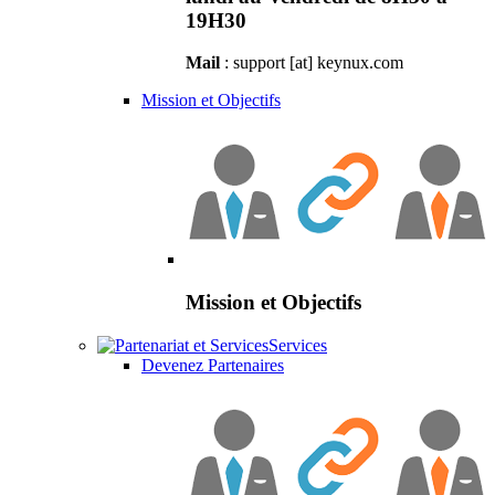
19H30
Mail
: support [at] keynux.com
Mission et Objectifs
Mission et Objectifs
Services
Devenez Partenaires