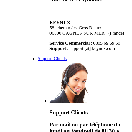
KEYNUX
58, chemin des Gros Buaux
06800 CAGNES-SUR-MER - (France)
Service Commercial
: 0805 69 69 50
Support
: support [at] keynux.com
Support Clients
Support Clients
Par mail ou par téléphone du
lundi au Vendredi de 8H30 à