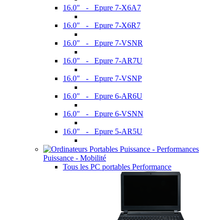
16.0" - Epure 7-X6A7
16.0" - Epure 7-X6R7
16.0" - Epure 7-VSNR
16.0" - Epure 7-AR7U
16.0" - Epure 7-VSNP
16.0" - Epure 6-AR6U
16.0" - Epure 6-VSNN
16.0" - Epure 5-AR5U
Puissance - Mobilité
Tous les PC portables Performance