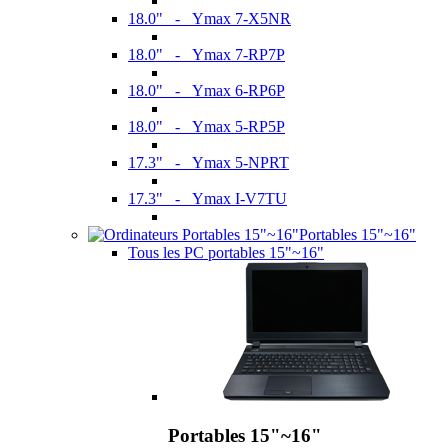
18.0" - Ymax 7-X5NR
18.0" - Ymax 7-RP7P
18.0" - Ymax 6-RP6P
18.0" - Ymax 5-RP5P
17.3" - Ymax 5-NPRT
17.3" - Ymax I-V7TU
Portables 15"~16"
Tous les PC portables 15"~16"
Portables 15"~16"