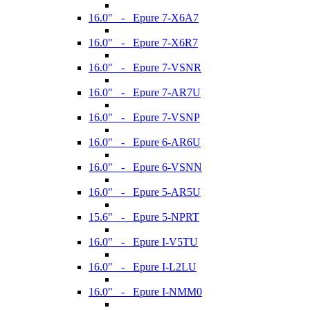
16.0" - Epure 7-X6A7
16.0" - Epure 7-X6R7
16.0" - Epure 7-VSNR
16.0" - Epure 7-AR7U
16.0" - Epure 7-VSNP
16.0" - Epure 6-AR6U
16.0" - Epure 6-VSNN
16.0" - Epure 5-AR5U
15.6" - Epure 5-NPRT
16.0" - Epure I-V5TU
16.0" - Epure I-L2LU
16.0" - Epure I-NMM0