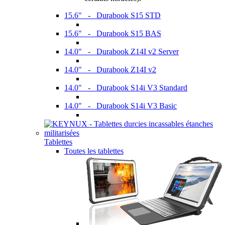
15.6" - Durabook S15 STD
15.6" - Durabook S15 BAS
14.0" - Durabook Z14I v2 Server
14.0" - Durabook Z14I v2
14.0" - Durabook S14i V3 Standard
14.0" - Durabook S14i V3 Basic
Tablettes
Toutes les tablettes