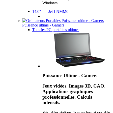
Windows.
14.0" - Jet I-NMM0
Puissance ultime - Gamers
Tous les PC portables ultimes
Puissance Ultime - Gamers
Jeux vidéos, Images 3D, CAO,
Applications graphiques
professionnelles, Calculs
intensifs.
Véritables stations fixes au format portable,