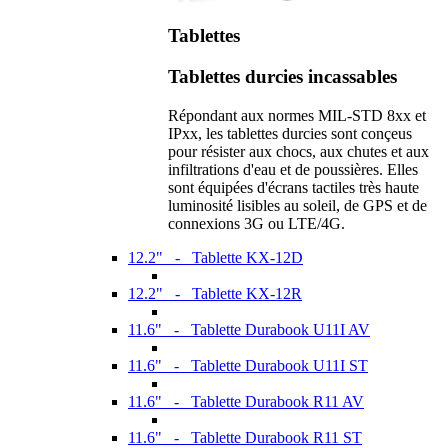
Tablettes
Tablettes durcies incassables
Répondant aux normes MIL-STD 8xx et
IPxx, les tablettes durcies sont conçeus
pour résister aux chocs, aux chutes et aux
infiltrations d'eau et de poussières. Elles
sont équipées d'écrans tactiles très haute
luminosité lisibles au soleil, de GPS et de
connexions 3G ou LTE/4G.
12.2" - Tablette KX-12D
12.2" - Tablette KX-12R
11.6" - Tablette Durabook U11I AV
11.6" - Tablette Durabook U11I ST
11.6" - Tablette Durabook R11 AV
11.6" - Tablette Durabook R11 ST