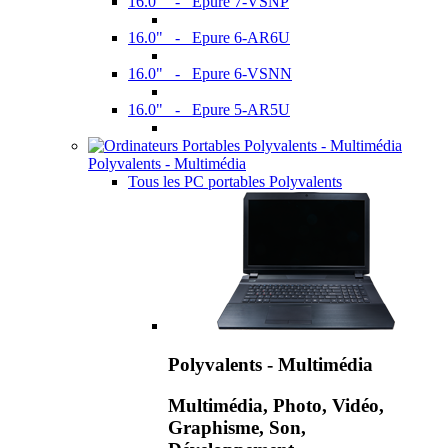
16.0" - Epure 7-VSNP
16.0" - Epure 6-AR6U
16.0" - Epure 6-VSNN
16.0" - Epure 5-AR5U
Polyvalents - Multimédia
Tous les PC portables Polyvalents
Polyvalents - Multimédia
Multimédia, Photo, Vidéo,
Graphisme, Son,