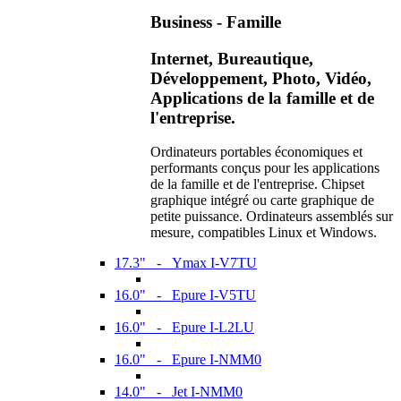
Business - Famille
Internet, Bureautique,
Développement, Photo, Vidéo,
Applications de la famille et de
l'entreprise.
Ordinateurs portables économiques et
performants conçus pour les applications
de la famille et de l'entreprise. Chipset
graphique intégré ou carte graphique de
petite puissance. Ordinateurs assemblés sur
mesure, compatibles Linux et Windows.
17.3" - Ymax I-V7TU
16.0" - Epure I-V5TU
16.0" - Epure I-L2LU
16.0" - Epure I-NMM0
14.0" - Jet I-NMM0