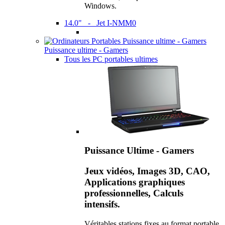
Windows.
14.0" - Jet I-NMM0
Puissance ultime - Gamers
Tous les PC portables ultimes
Puissance Ultime - Gamers
Jeux vidéos, Images 3D, CAO,
Applications graphiques
professionnelles, Calculs
intensifs.
Véritables stations fixes au format portable,