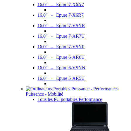
16.0" - Epure 7-X6A7
16.0" - Epure 7-X6R7
16.0" - Epure 7-VSNR
16.0" - Epure 7-AR7U
16.0" - Epure 7-VSNP
16.0" - Epure 6-AR6U
16.0" - Epure 6-VSNN
16.0" - Epure 5-AR5U
Puissance - Mobilité
Tous les PC portables Performance