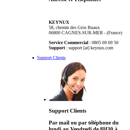
KEYNUX
58, chemin des Gros Buaux
06800 CAGNES-SUR-MER - (France)
Service Commercial
: 0805 69 69 50
Support
: support [at] keynux.com
Support Clients
Support Clients
Par mail ou par téléphone du
lundi au Vendredi de 8H30 à