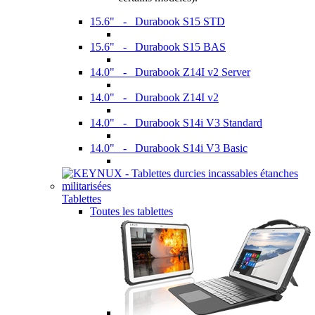
15.6" - Durabook S15 STD
15.6" - Durabook S15 BAS
14.0" - Durabook Z14I v2 Server
14.0" - Durabook Z14I v2
14.0" - Durabook S14i V3 Standard
14.0" - Durabook S14i V3 Basic
Tablettes
Toutes les tablettes