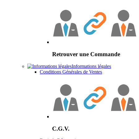
Retrouver une Commande
Informations légales
Conditions Générales de Ventes
C.G.V.