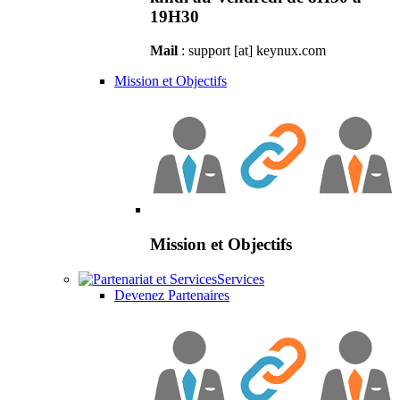
19H30
Mail
: support [at] keynux.com
Mission et Objectifs
Mission et Objectifs
Services
Devenez Partenaires