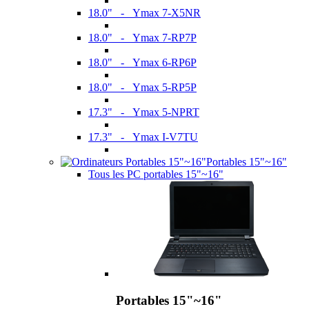
18.0" - Ymax 7-X5NR
18.0" - Ymax 7-RP7P
18.0" - Ymax 6-RP6P
18.0" - Ymax 5-RP5P
17.3" - Ymax 5-NPRT
17.3" - Ymax I-V7TU
Portables 15"~16"
Tous les PC portables 15"~16"
Portables 15"~16"