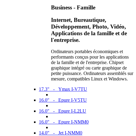
Business - Famille
Internet, Bureautique,
Développement, Photo, Vidéo,
Applications de la famille et de
l'entreprise.
Ordinateurs portables économiques et
performants conçus pour les applications
de la famille et de l'entreprise. Chipset
graphique intégré ou carte graphique de
petite puissance. Ordinateurs assemblés sur
mesure, compatibles Linux et Windows.
17.3" - Ymax I-V7TU
16.0" - Epure I-V5TU
16.0" - Epure I-L2LU
16.0" - Epure I-NMM0
14.0" - Jet I-NMM0