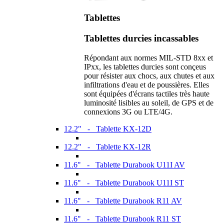
Tablettes
Tablettes durcies incassables
Répondant aux normes MIL-STD 8xx et
IPxx, les tablettes durcies sont conçeus
pour résister aux chocs, aux chutes et aux
infiltrations d'eau et de poussières. Elles
sont équipées d'écrans tactiles très haute
luminosité lisibles au soleil, de GPS et de
connexions 3G ou LTE/4G.
12.2" - Tablette KX-12D
12.2" - Tablette KX-12R
11.6" - Tablette Durabook U11I AV
11.6" - Tablette Durabook U11I ST
11.6" - Tablette Durabook R11 AV
11.6" - Tablette Durabook R11 ST