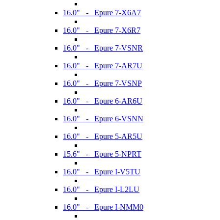
16.0" - Epure 7-X6A7
16.0" - Epure 7-X6R7
16.0" - Epure 7-VSNR
16.0" - Epure 7-AR7U
16.0" - Epure 7-VSNP
16.0" - Epure 6-AR6U
16.0" - Epure 6-VSNN
16.0" - Epure 5-AR5U
15.6" - Epure 5-NPRT
16.0" - Epure I-V5TU
16.0" - Epure I-L2LU
16.0" - Epure I-NMM0