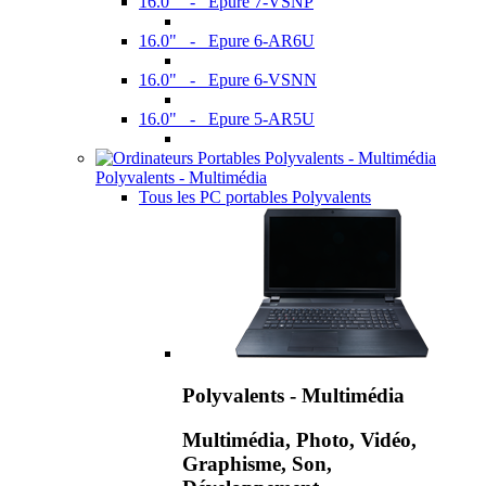
16.0" - Epure 7-VSNP
16.0" - Epure 6-AR6U
16.0" - Epure 6-VSNN
16.0" - Epure 5-AR5U
Polyvalents - Multimédia
Tous les PC portables Polyvalents
Polyvalents - Multimédia
Multimédia, Photo, Vidéo,
Graphisme, Son,