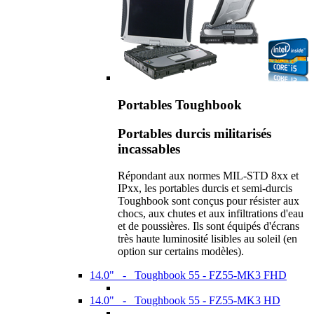
Portables Toughbook
Portables durcis militarisés
incassables
Répondant aux normes MIL-STD 8xx et
IPxx, les portables durcis et semi-durcis
Toughbook sont conçus pour résister aux
chocs, aux chutes et aux infiltrations d'eau
et de poussières. Ils sont équipés d'écrans
très haute luminosité lisibles au soleil (en
option sur certains modèles).
14.0" - Toughbook 55 - FZ55-MK3 FHD
14.0" - Toughbook 55 - FZ55-MK3 HD