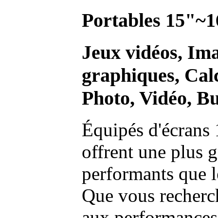
Portables 15"~1
Jeux vidéos, Im
graphiques, Calc
Photo, Vidéo, Bu
Équipés d'écrans 
offrent une plus g
performants que l
Que vous recherch
aux performances