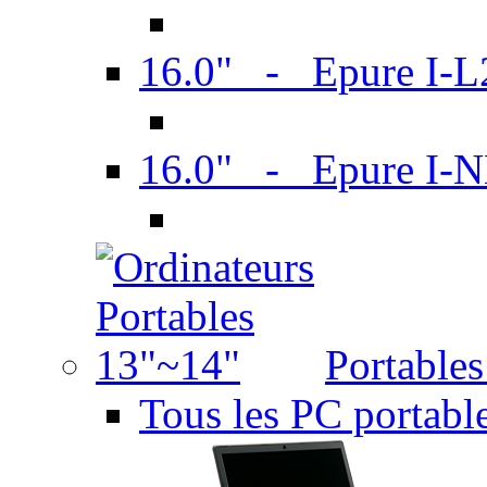
16.0" - Epure I-
16.0" - Epure I
Portable
Tous les PC portabl