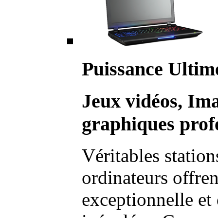
Puissance Ultim
Jeux vidéos, Im
graphiques profe
Véritables station
ordinateurs offre
exceptionnelle et