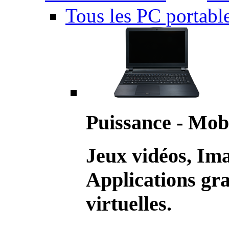
Tous les PC portabl
Puissance - Mobi
Jeux vidéos, Im
Applications gr
virtuelles.