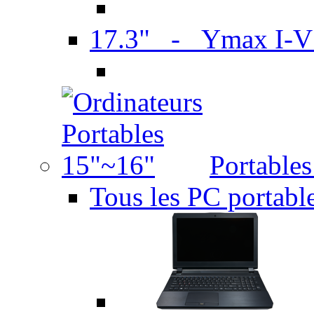
17.3" - Ymax I-
Portable
Tous les PC portabl