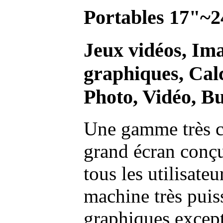
Portables 17"~2
Jeux vidéos, Im
graphiques, Calc
Photo, Vidéo, Bu
Une gamme très c
grand écran conç
tous les utilisate
machine très pui
graphiques excep