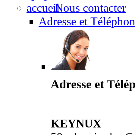
Nous contacter
Adresse et Téléphon
Adresse et Télé
KEYNUX