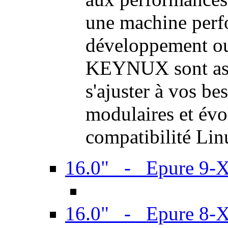
une machine perf
développement ou 
KEYNUX sont ass
s'ajuster à vos be
modulaires et évol
compatibilité Li
16.0" - Epure 9-
16.0" - Epure 8-