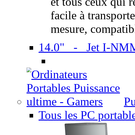
et tous ceux qui 
facile à transport
mesure, compatib
14.0" - Jet I-NM
Pu
Tous les PC portabl