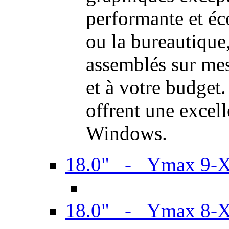
performante et é
ou la bureautiqu
assemblés sur mes
et à votre budget.
offrent une excel
Windows.
18.0" - Ymax 9-
18.0" - Ymax 8-