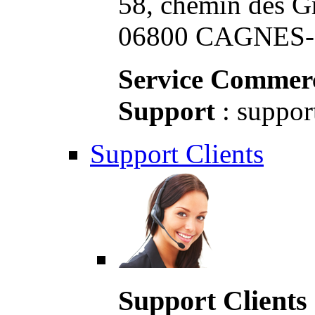
58, chemin des G
06800 CAGNES-S
Service Commerc
Support
: suppor
Support Clients
Support Clients