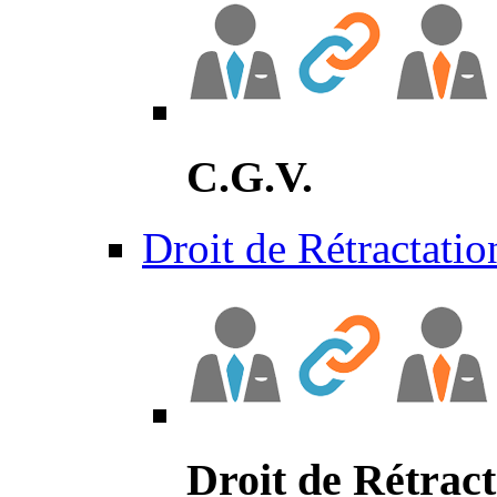
C.G.V.
Droit de Rétractatio
Droit de Rétract