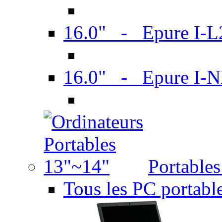
16.0" - Epure I-
16.0" - Epure I
Portable
Tous les PC portabl