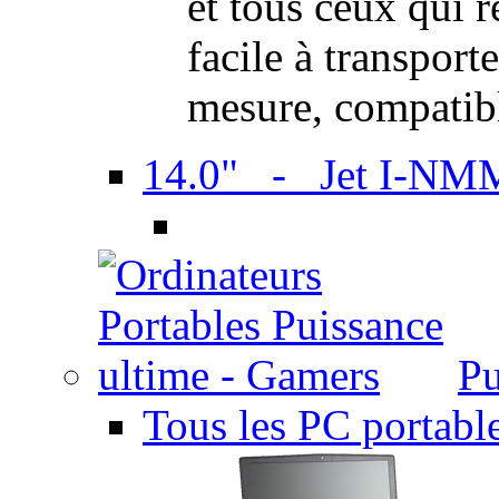
et tous ceux qui 
facile à transport
mesure, compatib
14.0" - Jet I-NM
Pu
Tous les PC portabl