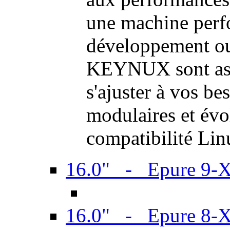
une machine perf
développement ou 
KEYNUX sont ass
s'ajuster à vos be
modulaires et évol
compatibilité Li
16.0" - Epure 9-
16.0" - Epure 8-