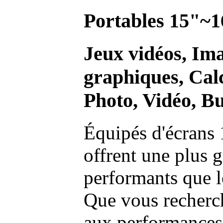
Portables 15"~1
Jeux vidéos, Im
graphiques, Calc
Photo, Vidéo, Bu
Équipés d'écrans 
offrent une plus g
performants que l
Que vous recherch
aux performances