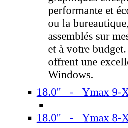
performante et é
ou la bureautiqu
assemblés sur mes
et à votre budget.
offrent une excel
Windows.
18.0" - Ymax 9-
18.0" - Ymax 8-