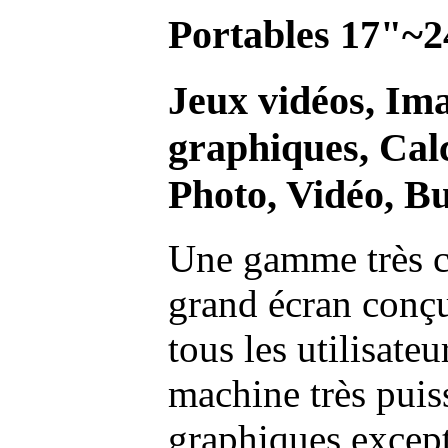
Portables 17"~2
Jeux vidéos, Im
graphiques, Calc
Photo, Vidéo, Bu
Une gamme très c
grand écran conç
tous les utilisate
machine très pui
graphiques excep