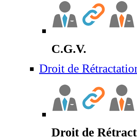
C.G.V.
Droit de Rétractatio
Droit de Rétract