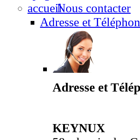
Nous contacter
Adresse et Téléphon
Adresse et Télé
KEYNUX