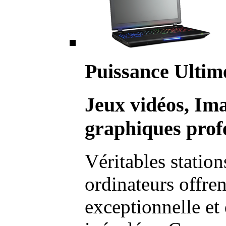
Puissance Ultim
Jeux vidéos, Im
graphiques profe
Véritables station
ordinateurs offre
exceptionnelle et