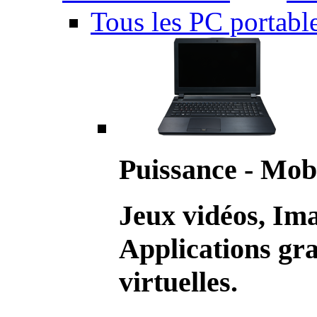
Tous les PC portabl
Puissance - Mobi
Jeux vidéos, Im
Applications gr
virtuelles.