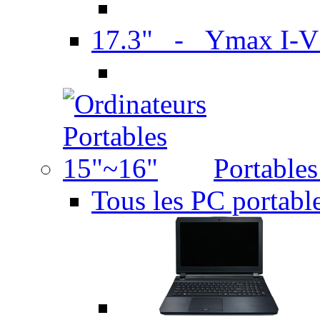
17.3" - Ymax I-
Portable
Tous les PC portabl