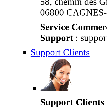
58, chemin des G
06800 CAGNES-S
Service Commerc
Support
: suppor
Support Clients
Support Clients