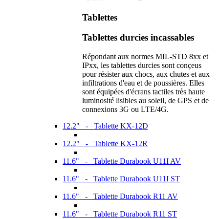
Tablettes
Tablettes durcies incassables
Répondant aux normes MIL-STD 8xx et
IPxx, les tablettes durcies sont conçeus
pour résister aux chocs, aux chutes et aux
infiltrations d'eau et de poussières. Elles
sont équipées d'écrans tactiles très haute
luminosité lisibles au soleil, de GPS et de
connexions 3G ou LTE/4G.
12.2" - Tablette KX-12D
12.2" - Tablette KX-12R
11.6" - Tablette Durabook U11I AV
11.6" - Tablette Durabook U11I ST
11.6" - Tablette Durabook R11 AV
11.6" - Tablette Durabook R11 ST