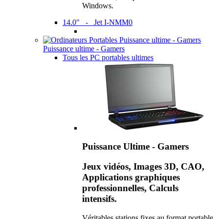
Windows.
14.0" - Jet I-NMM0
Puissance ultime - Gamers
Tous les PC portables ultimes
Puissance Ultime - Gamers
Jeux vidéos, Images 3D, CAO,
Applications graphiques
professionnelles, Calculs
intensifs.
Véritables stations fixes au format portable,