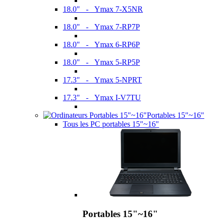
18.0" - Ymax 7-X5NR
18.0" - Ymax 7-RP7P
18.0" - Ymax 6-RP6P
18.0" - Ymax 5-RP5P
17.3" - Ymax 5-NPRT
17.3" - Ymax I-V7TU
Portables 15"~16"
Tous les PC portables 15"~16"
Portables 15"~16"