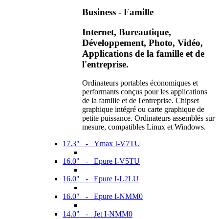
Business - Famille
Internet, Bureautique,
Développement, Photo, Vidéo,
Applications de la famille et de
l'entreprise.
Ordinateurs portables économiques et
performants conçus pour les applications
de la famille et de l'entreprise. Chipset
graphique intégré ou carte graphique de
petite puissance. Ordinateurs assemblés sur
mesure, compatibles Linux et Windows.
17.3" - Ymax I-V7TU
16.0" - Epure I-V5TU
16.0" - Epure I-L2LU
16.0" - Epure I-NMM0
14.0" - Jet I-NMM0