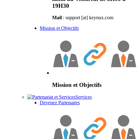
19H30
Mail
: support [at] keynux.com
Mission et Objectifs
Mission et Objectifs
Services
Devenez Partenaires