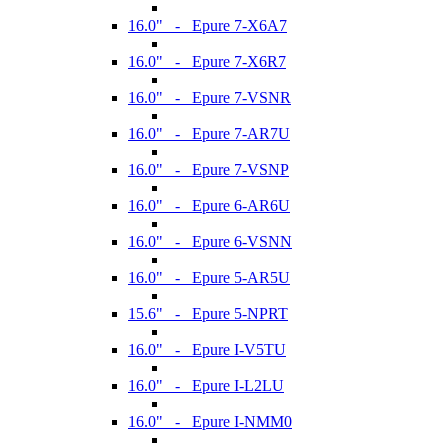
16.0" - Epure 7-X6A7
16.0" - Epure 7-X6R7
16.0" - Epure 7-VSNR
16.0" - Epure 7-AR7U
16.0" - Epure 7-VSNP
16.0" - Epure 6-AR6U
16.0" - Epure 6-VSNN
16.0" - Epure 5-AR5U
15.6" - Epure 5-NPRT
16.0" - Epure I-V5TU
16.0" - Epure I-L2LU
16.0" - Epure I-NMM0