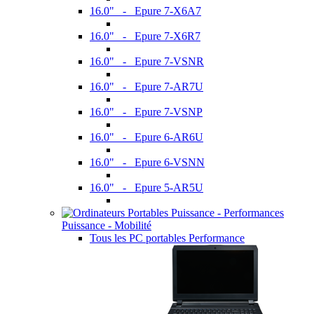
16.0" - Epure 7-X6A7
16.0" - Epure 7-X6R7
16.0" - Epure 7-VSNR
16.0" - Epure 7-AR7U
16.0" - Epure 7-VSNP
16.0" - Epure 6-AR6U
16.0" - Epure 6-VSNN
16.0" - Epure 5-AR5U
Puissance - Mobilité
Tous les PC portables Performance