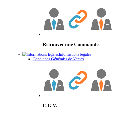
Retrouver une Commande
Informations légales
Conditions Générales de Ventes
C.G.V.