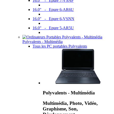
16.0" - Epure 7-VSNP
16.0" - Epure 6-AR6U
16.0" - Epure 6-VSNN
16.0" - Epure 5-AR5U
Polyvalents - Multimédia
Tous les PC portables Polyvalents
Polyvalents - Multimédia
Multimédia, Photo, Vidéo,
Graphisme, Son,