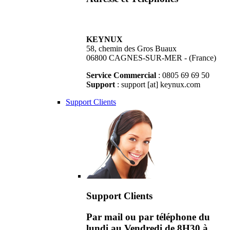
KEYNUX
58, chemin des Gros Buaux
06800 CAGNES-SUR-MER - (France)
Service Commercial
: 0805 69 69 50
Support
: support [at] keynux.com
Support Clients
Support Clients
Par mail ou par téléphone du
lundi au Vendredi de 8H30 à