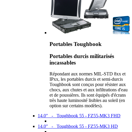
Portables Toughbook
Portables durcis militarisés
incassables
Répondant aux normes MIL-STD 8xx et
IPxx, les portables durcis et semi-durcis
Toughbook sont conçus pour résister aux
chocs, aux chutes et aux infiltrations d'eau
et de poussières. Ils sont équipés d'écrans
très haute luminosité lisibles au soleil (en
option sur certains modèles).
14.0" - Toughbook 55 - FZ55-MK3 FHD
14.0" - Toughbook 55 - FZ55-MK3 HD