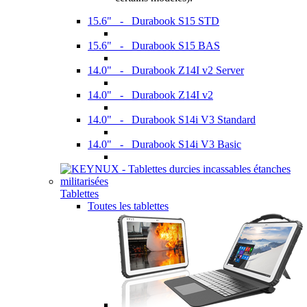
15.6" - Durabook S15 STD
15.6" - Durabook S15 BAS
14.0" - Durabook Z14I v2 Server
14.0" - Durabook Z14I v2
14.0" - Durabook S14i V3 Standard
14.0" - Durabook S14i V3 Basic
Tablettes
Toutes les tablettes