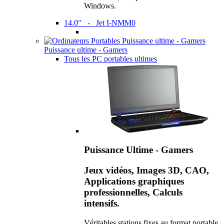
Windows.
14.0" - Jet I-NMM0
Puissance ultime - Gamers
Tous les PC portables ultimes
Puissance Ultime - Gamers
Jeux vidéos, Images 3D, CAO,
Applications graphiques
professionnelles, Calculs
intensifs.
Véritables stations fixes au format portable,