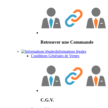
Retrouver une Commande
Informations légales
Conditions Générales de Ventes
C.G.V.