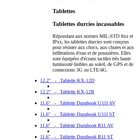
Tablettes
Tablettes durcies incassables
Répondant aux normes MIL-STD 8xx et
IPxx, les tablettes durcies sont conçeus
pour résister aux chocs, aux chutes et aux
infiltrations d'eau et de poussières. Elles
sont équipées d'écrans tactiles très haute
luminosité lisibles au soleil, de GPS et de
connexions 3G ou LTE/4G.
12.2" - Tablette KX-12D
12.2" - Tablette KX-12R
11.6" - Tablette Durabook U11I AV
11.6" - Tablette Durabook U11I ST
11.6" - Tablette Durabook R11 AV
11.6" - Tablette Durabook R11 ST