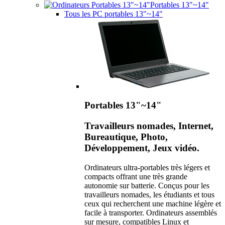
Portables 13"~14"
Tous les PC portables 13"~14"
Portables 13"~14"
Travailleurs nomades, Internet,
Bureautique, Photo,
Développement, Jeux vidéo.
Ordinateurs ultra-portables très légers et
compacts offrant une très grande
autonomie sur batterie. Conçus pour les
travailleurs nomades, les étudiants et tous
ceux qui recherchent une machine légère et
facile à transporter. Ordinateurs assemblés
sur mesure, compatibles Linux et