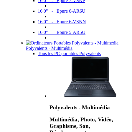
16.0" - Epure 7-VSNP
16.0" - Epure 6-AR6U
16.0" - Epure 6-VSNN
16.0" - Epure 5-AR5U
Polyvalents - Multimédia
Tous les PC portables Polyvalents
Polyvalents - Multimédia
Multimédia, Photo, Vidéo,
Graphisme, Son,