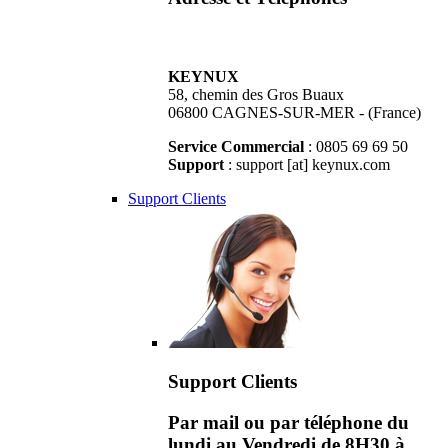
KEYNUX
58, chemin des Gros Buaux
06800 CAGNES-SUR-MER - (France)
Service Commercial
: 0805 69 69 50
Support
: support [at] keynux.com
Support Clients
Support Clients
Par mail ou par téléphone du
lundi au Vendredi de 8H30 à