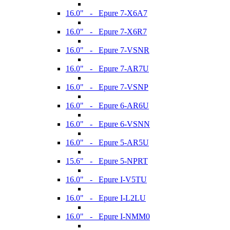
16.0" - Epure 7-X6A7
16.0" - Epure 7-X6R7
16.0" - Epure 7-VSNR
16.0" - Epure 7-AR7U
16.0" - Epure 7-VSNP
16.0" - Epure 6-AR6U
16.0" - Epure 6-VSNN
16.0" - Epure 5-AR5U
15.6" - Epure 5-NPRT
16.0" - Epure I-V5TU
16.0" - Epure I-L2LU
16.0" - Epure I-NMM0