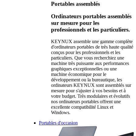
Portables assemblés
Ordinateurs portables assemblés
sur mesure pour les
professionnels et les particuliers.
KEYNUX assemble une gamme complète
d'ordinateurs portables de très haute qualité
conçus pour les professionnels et les
particuliers. Que vous recherchiez une
machine très puissante aux performances
graphiques exceptionnelles ou une
machine économique pour le
développement ou la bureautique, les
ordinateurs KEYNUX sont assemblés sur
mesure pour s'ajuster à vos besoins et à
votre budget. Très modulaires et évolutifs
nos ordinateurs portables offrent une
excellente compatibilité Linux et
Windows.
Portables d'occasion