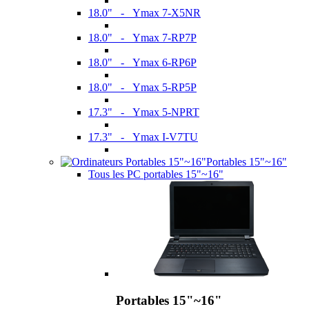
18.0" - Ymax 7-X5NR
18.0" - Ymax 7-RP7P
18.0" - Ymax 6-RP6P
18.0" - Ymax 5-RP5P
17.3" - Ymax 5-NPRT
17.3" - Ymax I-V7TU
Portables 15"~16"
Tous les PC portables 15"~16"
Portables 15"~16"