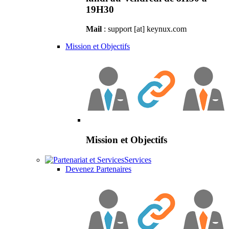
19H30
Mail
: support [at] keynux.com
Mission et Objectifs
Mission et Objectifs
Services
Devenez Partenaires