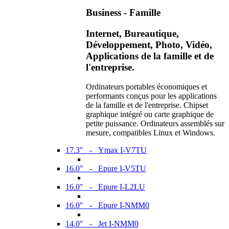
Business - Famille
Internet, Bureautique,
Développement, Photo, Vidéo,
Applications de la famille et de
l'entreprise.
Ordinateurs portables économiques et
performants conçus pour les applications
de la famille et de l'entreprise. Chipset
graphique intégré ou carte graphique de
petite puissance. Ordinateurs assemblés sur
mesure, compatibles Linux et Windows.
17.3" - Ymax I-V7TU
16.0" - Epure I-V5TU
16.0" - Epure I-L2LU
16.0" - Epure I-NMM0
14.0" - Jet I-NMM0