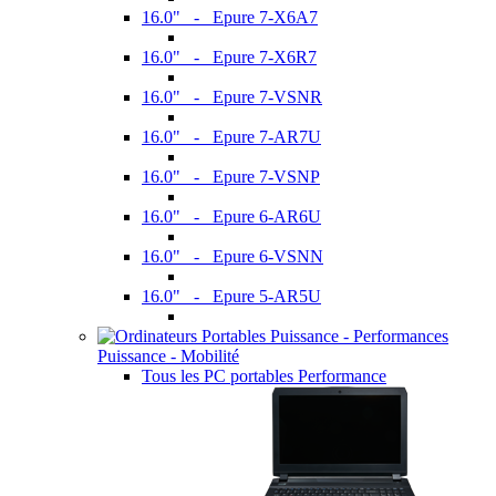
16.0" - Epure 7-X6A7
16.0" - Epure 7-X6R7
16.0" - Epure 7-VSNR
16.0" - Epure 7-AR7U
16.0" - Epure 7-VSNP
16.0" - Epure 6-AR6U
16.0" - Epure 6-VSNN
16.0" - Epure 5-AR5U
Puissance - Mobilité
Tous les PC portables Performance