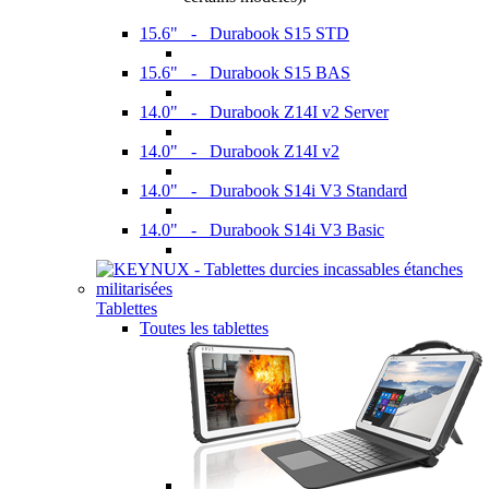
15.6" - Durabook S15 STD
15.6" - Durabook S15 BAS
14.0" - Durabook Z14I v2 Server
14.0" - Durabook Z14I v2
14.0" - Durabook S14i V3 Standard
14.0" - Durabook S14i V3 Basic
Tablettes
Toutes les tablettes