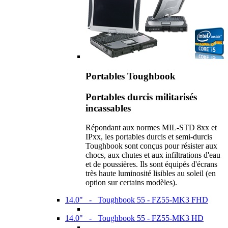
Portables Toughbook
Portables durcis militarisés
incassables
Répondant aux normes MIL-STD 8xx et
IPxx, les portables durcis et semi-durcis
Toughbook sont conçus pour résister aux
chocs, aux chutes et aux infiltrations d'eau
et de poussières. Ils sont équipés d'écrans
très haute luminosité lisibles au soleil (en
option sur certains modèles).
14.0" - Toughbook 55 - FZ55-MK3 FHD
14.0" - Toughbook 55 - FZ55-MK3 HD