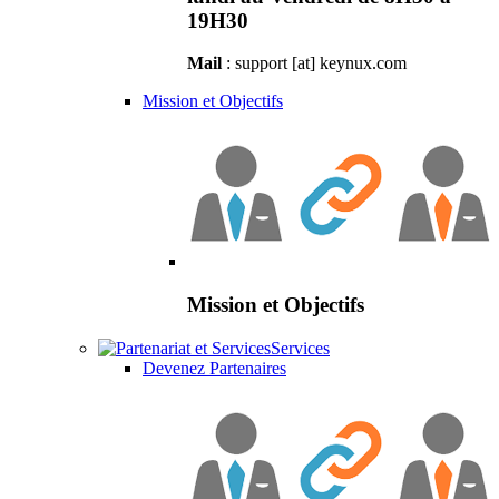
19H30
Mail
: support [at] keynux.com
Mission et Objectifs
Mission et Objectifs
Services
Devenez Partenaires