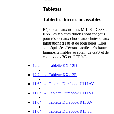
Tablettes
Tablettes durcies incassables
Répondant aux normes MIL-STD 8xx et
IPxx, les tablettes durcies sont conçeus
pour résister aux chocs, aux chutes et aux
infiltrations d'eau et de poussières. Elles
sont équipées d'écrans tactiles très haute
luminosité lisibles au soleil, de GPS et de
connexions 3G ou LTE/4G.
12.2" - Tablette KX-12D
12.2" - Tablette KX-12R
11.6" - Tablette Durabook U11I AV
11.6" - Tablette Durabook U11I ST
11.6" - Tablette Durabook R11 AV
11.6" - Tablette Durabook R11 ST