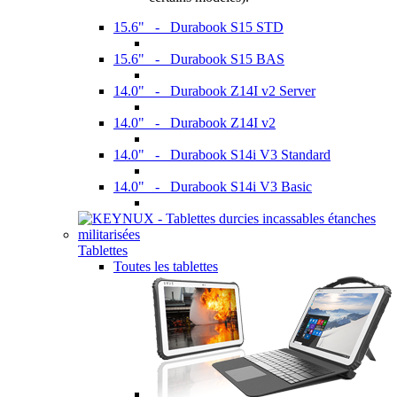
15.6" - Durabook S15 STD
15.6" - Durabook S15 BAS
14.0" - Durabook Z14I v2 Server
14.0" - Durabook Z14I v2
14.0" - Durabook S14i V3 Standard
14.0" - Durabook S14i V3 Basic
Tablettes
Toutes les tablettes