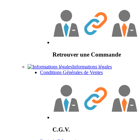
Retrouver une Commande
Informations légales
Conditions Générales de Ventes
C.G.V.