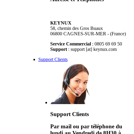
KEYNUX
58, chemin des Gros Buaux
06800 CAGNES-SUR-MER - (France)
Service Commercial
: 0805 69 69 50
Support
: support [at] keynux.com
Support Clients
Support Clients
Par mail ou par téléphone du
lundi au Vendredi de 8H30 à