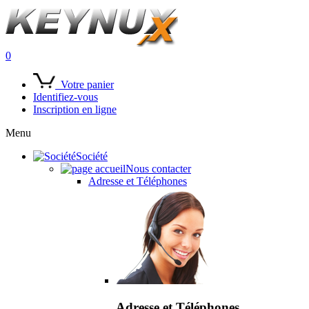
0
Votre panier
Identifiez-vous
Inscription en ligne
Menu
Société
Nous contacter
Adresse et Téléphones
Adresse et Téléphones