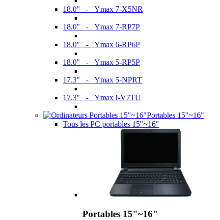
18.0" - Ymax 7-X5NR
18.0" - Ymax 7-RP7P
18.0" - Ymax 6-RP6P
18.0" - Ymax 5-RP5P
17.3" - Ymax 5-NPRT
17.3" - Ymax I-V7TU
Portables 15"~16"
Tous les PC portables 15"~16"
Portables 15"~16"