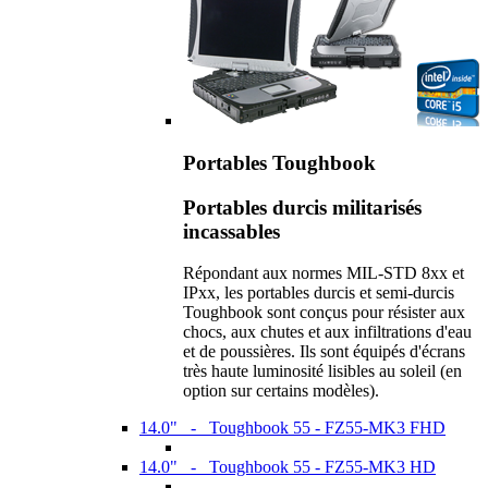
Portables Toughbook
Portables durcis militarisés
incassables
Répondant aux normes MIL-STD 8xx et
IPxx, les portables durcis et semi-durcis
Toughbook sont conçus pour résister aux
chocs, aux chutes et aux infiltrations d'eau
et de poussières. Ils sont équipés d'écrans
très haute luminosité lisibles au soleil (en
option sur certains modèles).
14.0" - Toughbook 55 - FZ55-MK3 FHD
14.0" - Toughbook 55 - FZ55-MK3 HD