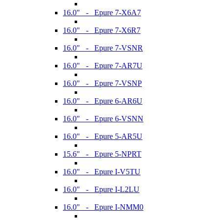
16.0" - Epure 7-X6A7
16.0" - Epure 7-X6R7
16.0" - Epure 7-VSNR
16.0" - Epure 7-AR7U
16.0" - Epure 7-VSNP
16.0" - Epure 6-AR6U
16.0" - Epure 6-VSNN
16.0" - Epure 5-AR5U
15.6" - Epure 5-NPRT
16.0" - Epure I-V5TU
16.0" - Epure I-L2LU
16.0" - Epure I-NMM0