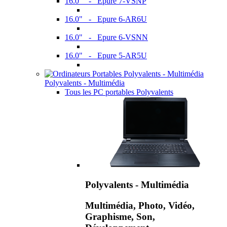
16.0" - Epure 7-VSNP
16.0" - Epure 6-AR6U
16.0" - Epure 6-VSNN
16.0" - Epure 5-AR5U
Polyvalents - Multimédia
Tous les PC portables Polyvalents
Polyvalents - Multimédia
Multimédia, Photo, Vidéo,
Graphisme, Son,