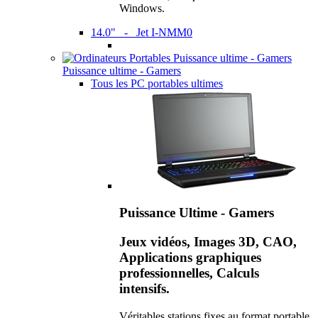
Windows.
14.0" - Jet I-NMM0
Puissance ultime - Gamers
Tous les PC portables ultimes
Puissance Ultime - Gamers
Jeux vidéos, Images 3D, CAO,
Applications graphiques
professionnelles, Calculs
intensifs.
Véritables stations fixes au format portable,