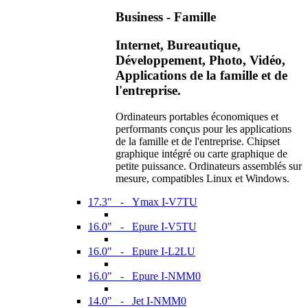
Business - Famille
Internet, Bureautique,
Développement, Photo, Vidéo,
Applications de la famille et de
l'entreprise.
Ordinateurs portables économiques et
performants conçus pour les applications
de la famille et de l'entreprise. Chipset
graphique intégré ou carte graphique de
petite puissance. Ordinateurs assemblés sur
mesure, compatibles Linux et Windows.
17.3" - Ymax I-V7TU
16.0" - Epure I-V5TU
16.0" - Epure I-L2LU
16.0" - Epure I-NMM0
14.0" - Jet I-NMM0