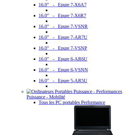
16.0" - Epure 7-X6A7
16.0" - Epure 7-X6R7
16.0" - Epure 7-VSNR
16.0" - Epure 7-AR7U
16.0" - Epure 7-VSNP
16.0" - Epure 6-AR6U
16.0" - Epure 6-VSNN
16.0" - Epure 5-AR5U
Puissance - Mobilité
Tous les PC portables Performance